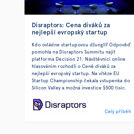
Disraptors: Cena diváků za
nejlepší evropský startup
Kdo ovládne startupovou džungli? Odpověď
pomohla na Disraptors Summitu najít
platforma Decision 21. Návštěvníci online
hlasováním rozhodli o Ceně diváků za
nejlepší evropský startup. Na vítěze EU
Startup Championship čekala vstupenka do
Silicon Valley a možná investice $500 tisíc.
Celý příběh