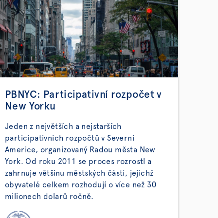
PBNYC: Participativní rozpočet v
New Yorku
Jeden z největších a nejstarších
participativních rozpočtů v Severní
Americe, organizovaný Radou města New
York. Od roku 2011 se proces rozrostl a
zahrnuje většinu městských částí, jejichž
obyvatelé celkem rozhodují o více než 30
milionech dolarů ročně.