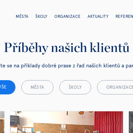
MĚSTA
ŠKOLY
ORGANIZACE
AKTUALITY
REFERE
Příběhy našich klientů
te se na příklady dobré praxe z řad našich klientů a p
VŠE
MĚSTA
ŠKOLY
ORGANIZAC