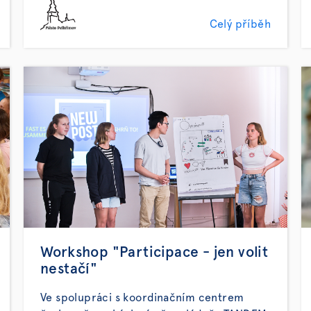
Celý příběh
Workshop "Participace - jen volit
nestačí"
Ve spolupráci s koordinačním centrem