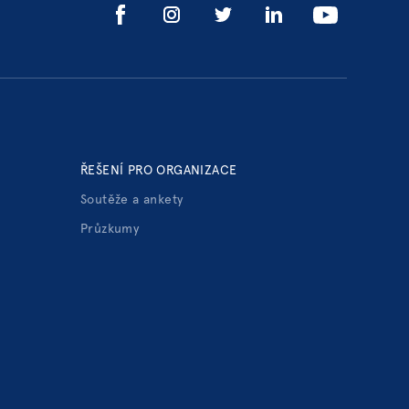
ŘEŠENÍ PRO ORGANIZACE
Soutěže a ankety
Průzkumy