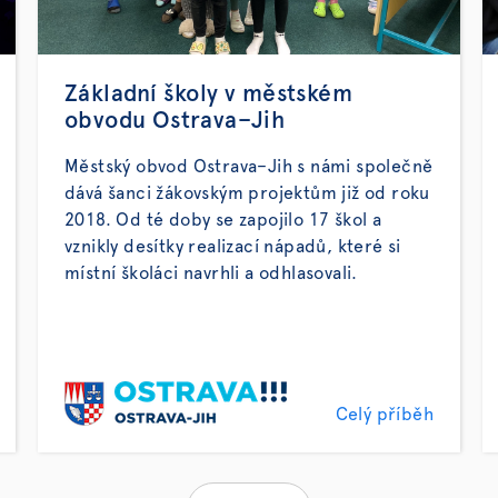
Základní školy v městském
obvodu Ostrava–Jih
Městský obvod Ostrava–Jih s námi společně
dává šanci žákovským projektům již od roku
2018. Od té doby se zapojilo 17 škol a
vznikly desítky realizací nápadů, které si
místní školáci navrhli a odhlasovali.
Celý příběh