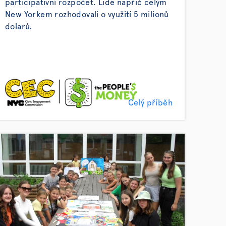
participativní rozpočet. Lidé napříč celým
New Yorkem rozhodovali o využití 5 milionů
dolarů.
Celý příběh