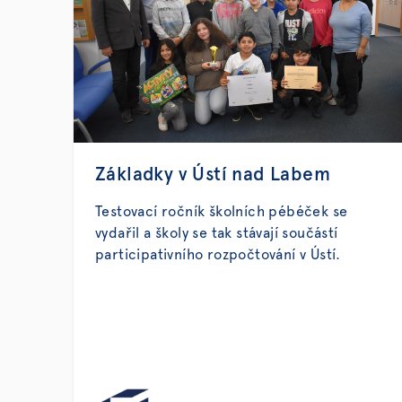
Základky v Ústí nad Labem
Testovací ročník školních pébéček se
vydařil a školy se tak stávají součástí
participativního rozpočtování v Ústí.