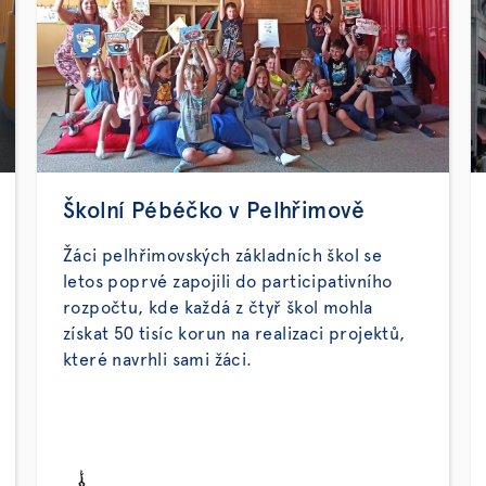
Školní Pébéčko v Pelhřimově
Žáci pelhřimovských základních škol se
letos poprvé zapojili do participativního
rozpočtu, kde každá z čtyř škol mohla
získat 50 tisíc korun na realizaci projektů,
které navrhli sami žáci.