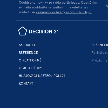
Odebírejte novinky ze světa participace. Odesláním
e-mailu souhlasíte se zasíláním newsletteru v
souladu se
Zásadami ochrany osobních údajů.
AKTUALITY
ŘEŠENÍ P
REFERENCE
Participat
O PLATFORMĚ
Průzkumy 
O METODĚ D21
HLASOVACÍ NÁSTROJ POLL21
KONTAKT