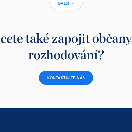
DALŠÍ
cete také zapojit občany
rozhodování?
KONTAKTUJTE NÁS