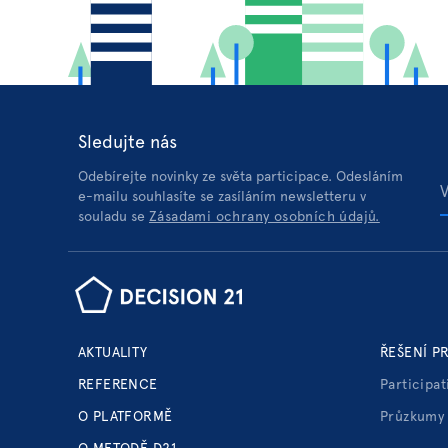
Sledujte nás
Odebírejte novinky ze světa participace. Odesláním
e-mailu souhlasíte se zasíláním newsletteru v
souladu se
Zásadami ochrany osobních údajů.
AKTUALITY
ŘEŠENÍ P
REFERENCE
Participat
O PLATFORMĚ
Průzkumy 