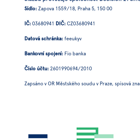
Sídlo:
Zapova 1559/18, Praha 5, 150 00
IČ:
03680941
DIČ:
CZ03680941
Datová schránka:
feeukyv
Bankovní spojení:
Fio banka
Číslo účtu:
2601990694/2010
Zapsáno v OR Městského soudu v Praze, spisová zn