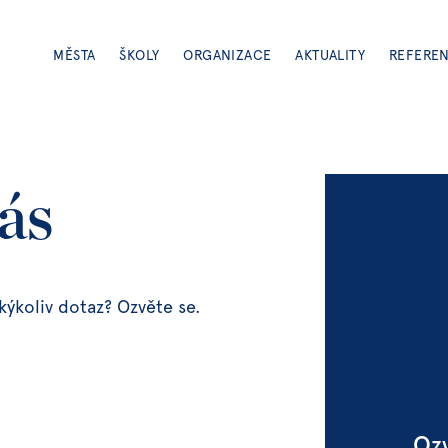
MĚSTA
ŠKOLY
ORGANIZACE
AKTUALITY
REFERE
ás
kýkoliv dotaz? Ozvěte se.
Ozv